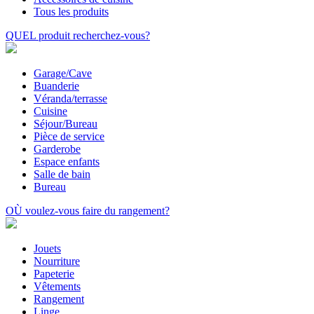
Tous les produits
QUEL
produit recherchez-vous?
Garage/Cave
Buanderie
Véranda/terrasse
Cuisine
Séjour/Bureau
Pièce de service
Garderobe
Espace enfants
Salle de bain
Bureau
OÙ
voulez-vous faire du rangement?
Jouets
Nourriture
Papeterie
Vêtements
Rangement
Linge