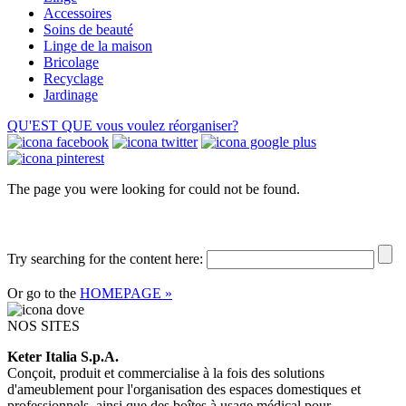
Accessoires
Soins de beauté
Linge de la maison
Bricolage
Recyclage
Jardinage
QU'EST QUE
vous voulez réorganiser?
The page you were looking for could not be found.
Try searching for the content here:
Or go to the
HOMEPAGE »
NOS SITES
Keter Italia S.p.A.
Conçoit, produit et commercialise à la fois des solutions
d'ameublement pour l'organisation des espaces domestiques et
professionnels, ainsi que des boîtes à usage médical pour