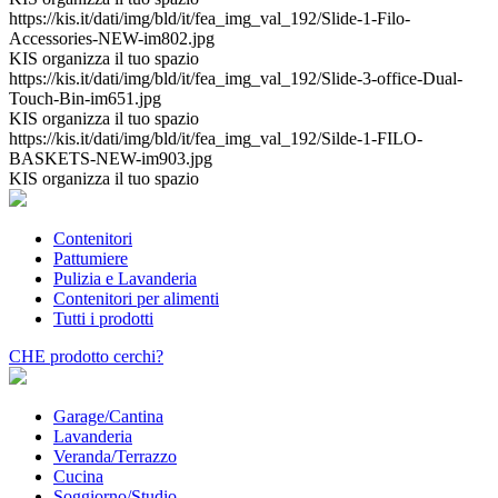
https://kis.it/dati/img/bld/it/fea_img_val_192/Slide-1-Filo-
Accessories-NEW-im802.jpg
KIS organizza il tuo spazio
https://kis.it/dati/img/bld/it/fea_img_val_192/Slide-3-office-Dual-
Touch-Bin-im651.jpg
KIS organizza il tuo spazio
https://kis.it/dati/img/bld/it/fea_img_val_192/Silde-1-FILO-
BASKETS-NEW-im903.jpg
KIS organizza il tuo spazio
Contenitori
Pattumiere
Pulizia e Lavanderia
Contenitori per alimenti
Tutti i prodotti
CHE
prodotto cerchi?
Garage/Cantina
Lavanderia
Veranda/Terrazzo
Cucina
Soggiorno/Studio