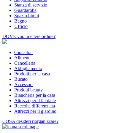
Stanza di servizio
Guardaroba
Spazio bimbi
Bagno
Ufficio
DOVE
vuoi mettere ordine?
Giocattoli
Alimenti
Cancelleria
Abbigliamento
Prodotti per la casa
Bucato
Accessori
Prodotti beauty
Biancheria per la casa
Attrezzi per il fai da te
Raccolta differenziata
Attrezzi per il giardino
COSA
desideri riorganizzare?